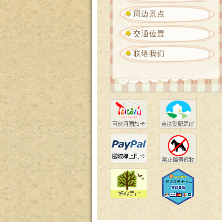
周边景点
交通位置
联络我们