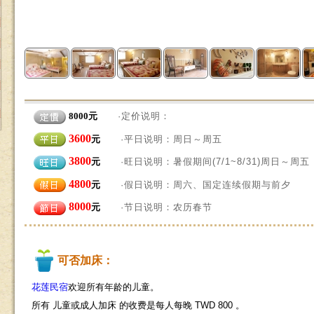
8000元
·定价说明：
3600
元
·平日说明：周日～周五
3800
元
·旺日说明：暑假期间(7/1~8/31)周日～周五
4800
元
·假日说明：周六、国定连续假期与前夕
8000
元
·节日说明：农历春节
可否加床：
花莲民宿
欢迎所有年龄的儿童。
所有 儿童或成人加床 的收费是每人每晚 TWD 800 。