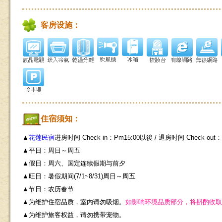
客房设施：
住宿须知：
▲
花莲民宿
进房时间 Check in：Pm15:00以後 / 退房时间 Check out
▲平日：周日～周五
▲假日：周六、国定连续假期与前夕
▲旺日：暑假期间(7/1~8/31)周日～周五
▲节日：农历春节
▲为维护住宿品质，室内请勿吸烟。
如
影响环境品质部分，将斟酌收取
▲为维护旅客权益，请勿携带宠物。